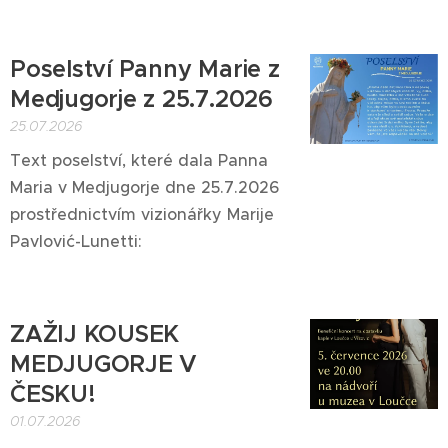
Poselství Panny Marie z
Medjugorje z 25.7.2026
25.07.2026
Text poselství, které dala Panna
Maria v Medjugorje dne 25.7.2026
prostřednictvím vizionářky Marije
Pavlović-Lunetti:
ZAŽIJ KOUSEK
MEDJUGORJE V
ČESKU!
01.07.2026