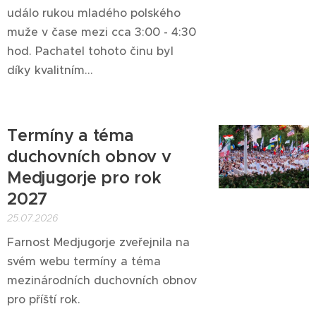
událo rukou mladého polského
muže v čase mezi cca 3:00 - 4:30
hod. Pachatel tohoto činu byl
díky kvalitním...
Termíny a téma
duchovních obnov v
Medjugorje pro rok
2027
25.07.2026
Farnost Medjugorje zveřejnila na
svém webu termíny a téma
mezinárodních duchovních obnov
pro příští rok.