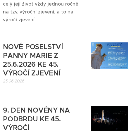
celý její život vždy jednou ročně
na tzv. výroční zjevení, a to na
výročí zjevení.
NOVÉ POSELSTVÍ
PANNY MARIE Z
25.6.2026 KE 45.
VÝROČÍ ZJEVENÍ
25.06.2026
9. DEN NOVÉNY NA
PODBRDU KE 45.
VÝROČÍ