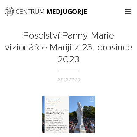
Poselství Panny Marie
vizionářce Mariji z 25. prosince
2023
25.12.2023