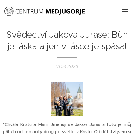
Svědectví Jakova Jurase: Bůh
je láska a jen v lásce je spása!
13.04.2023
"Chvála Kristu a Marii! Jmenuji se Jakov Juras a toto je můj
příběh od temnoty drog po světlo v Kristu. Od dětství jsem si