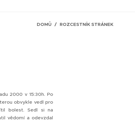
DOMŮ
ROZCESTNÍK STRÁNEK
padu 2000 v 15:30h. Po
kterou obvykle vedl pro
til bolest. Sedl si na
ratil vědomí a odevzdal