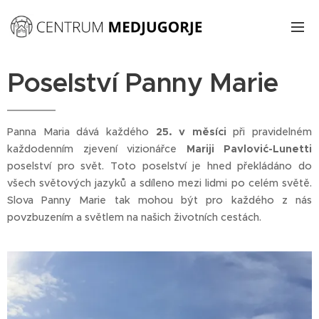
Poselství Panny Marie
Panna Maria dává každého
25. v měsíci
při pravidelném
každodenním zjevení vizionářce
Mariji Pavlović-Lunetti
poselství pro svět. Toto poselství je hned překládáno do
všech světových jazyků a sdíleno mezi lidmi po celém světě.
Slova Panny Marie tak mohou být pro každého z nás
povzbuzením a světlem na našich životních cestách.