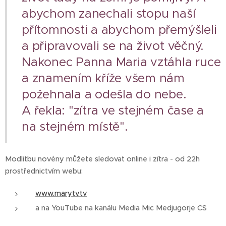
abychom zanechali stopu naší
přítomnosti a abychom přemýšleli
a připravovali se na život věčný.
Nakonec Panna Maria vztáhla ruce
a znamením kříže všem nám
požehnala a odešla do nebe.
A řekla: "zítra ve stejném čase a
na stejném místě".
Modlitbu novény můžete sledovat online i zítra - od 22h
prostřednictvím webu:
www.marytv.tv
a na YouTube na kanálu Media Mic Medjugorje CS