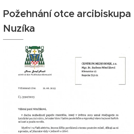
Požehnání otce arcibiskupa
Nuzíka