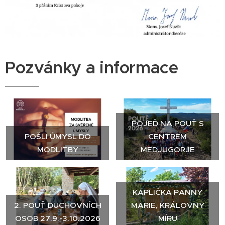
Pozvánky a informace
POJEĎ NA POUŤ S
POŠLI ÚMYSL DO
CENTREM
MODLITBY
MEDJUGORJE
KAPLIČKA PANNY
2. POUŤ DUCHOVNÍCH
MARIE, KRÁLOVNY
OSOB 27.9.-3.10.2026
MÍRU