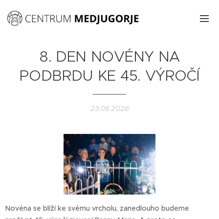
8. DEN NOVÉNY NA
PODBRDU KE 45. VÝROČÍ
23.06.2026
Novéna se blíží ke svému vrcholu, zanedlouho budeme