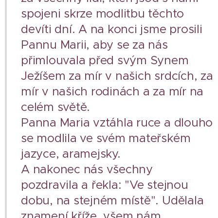
spojeni skrze modlitbu těchto
devíti dní. A na konci jsme prosili
Pannu Marii, aby se za nás
přimlouvala před svým Synem
Ježíšem za mír v našich srdcích, za
mír v našich rodinách a za mír na
celém světě.
Panna Maria vztáhla ruce a dlouho
se modlila ve svém mateřském
jazyce, aramejsky.
A nakonec nás všechny
pozdravila a řekla: "Ve stejnou
dobu, na stejném místě". Udělala
znamení kříže, všem nám