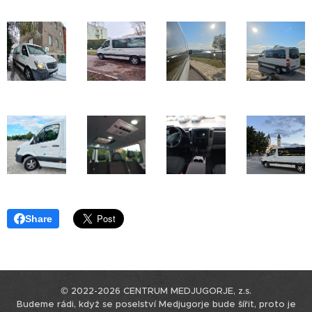
Share
© 2022-2026 CENTRUM MEDJUGORJE, z.s.
Budeme rádi, když se poselství Medjugorje bude šířit, proto je