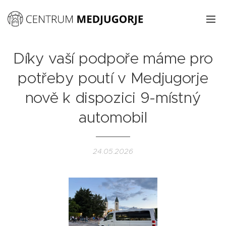
Díky vaší podpoře máme pro
potřeby poutí v Medjugorje
nově k dispozici 9-místný
automobil
24.05.2026