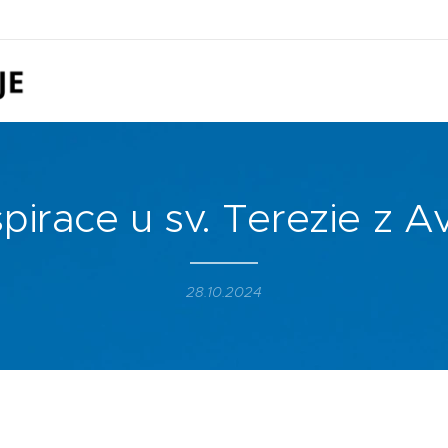
spirace u sv. Terezie z Av
28.10.2024