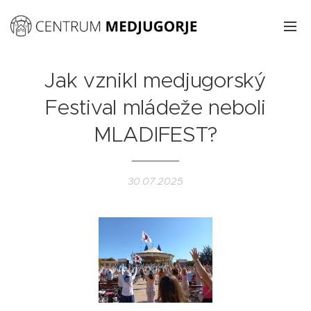
Jak vznikl medjugorský
Festival mládeže neboli
MLADIFEST?
30.07.2025