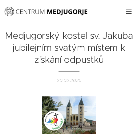
Medjugorský kostel sv. Jakuba
jubilejním svatým místem k
získání odpustků
20.02.2025