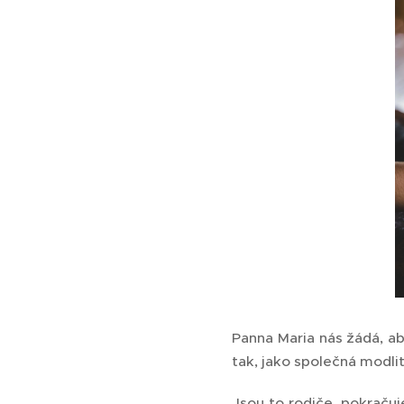
Panna Maria nás žádá, ab
tak, jako společná modli
Jsou to rodiče, pokračuj