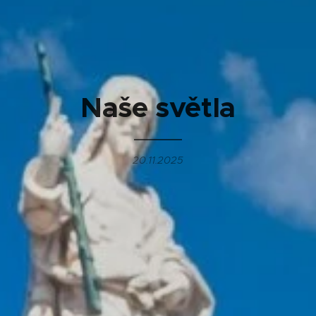
Naše světla
20.11.2025