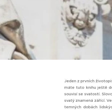
Jeden z prvních životopi
máte tuto knihu ještě d
souvisí se svatostí. Slov
svatý znamená zářící. Ve
temných dobách lidských