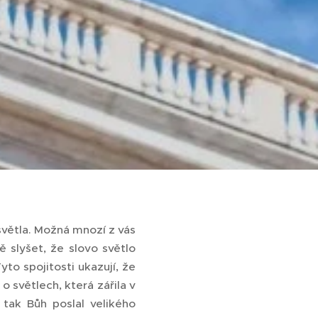
světla. Možná mnozí z vás
 slyšet, že slovo světlo
yto spojitosti ukazují, že
 světlech, která zářila v
 tak Bůh poslal velikého