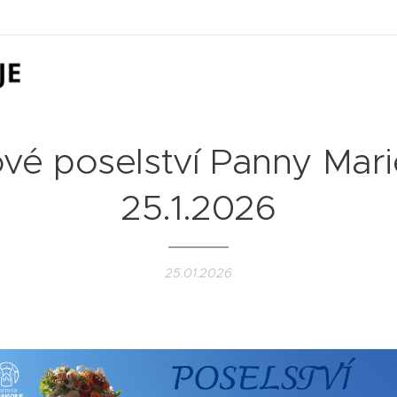
vé poselství Panny Mari
25.1.2026
25.01.2026