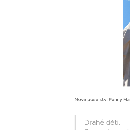
Nové poselství Panny Mar
Drahé děti.