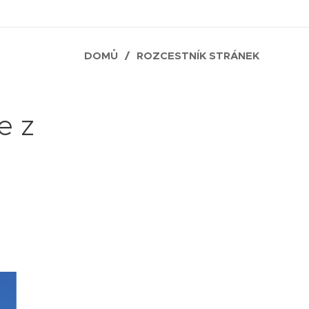
DOMŮ
ROZCESTNÍK STRÁNEK
e z