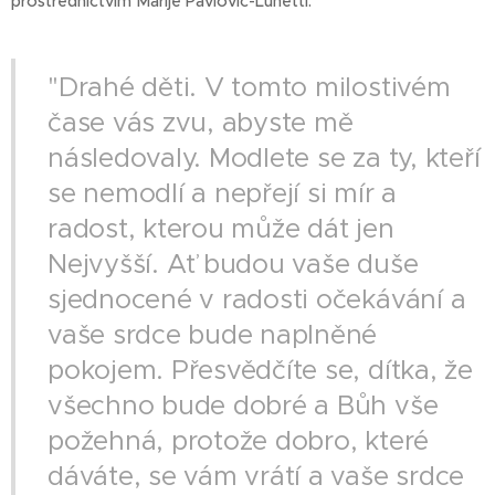
prostřednictvím Marije Pavlović-Lunetti:
"Drahé děti. V tomto milostivém
čase vás zvu, abyste mě
následovaly. Modlete se za ty, kteří
se nemodlí a nepřejí si mír a
radost, kterou může dát jen
Nejvyšší. Ať budou vaše duše
sjednocené v radosti očekávání a
vaše srdce bude naplněné
pokojem. Přesvědčíte se, dítka, že
všechno bude dobré a Bůh vše
požehná, protože dobro, které
dáváte, se vám vrátí a vaše srdce