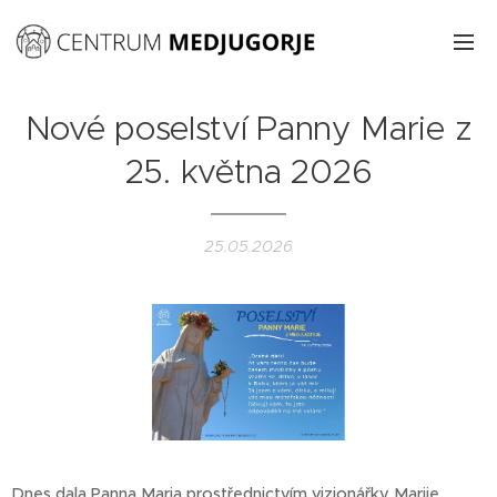
Nové poselství Panny Marie z
25. května 2026
25.05.2026
Dnes dala Panna Maria prostřednictvím vizionářky Marije