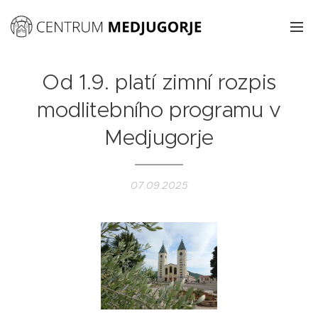
Od 1.9. platí zimní rozpis
modlitebního programu v
Medjugorje
07.09.2025