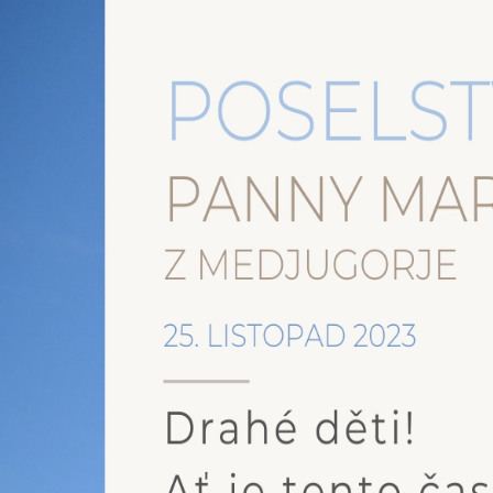
DOMŮ
ROZCESTNÍK STRÁNEK
Více
Menu
Poselství Panny Marie z 25.11.2023
25.11.2023