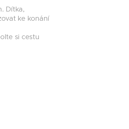
. Dítka,
zovat ke konání
olte si cestu