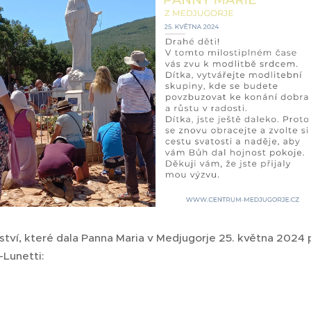
ství, které dala Panna Maria v Medjugorje 25. května 2024
ć-Lunetti: