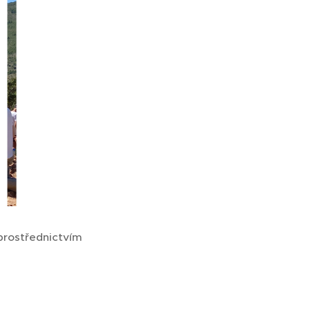
 prostřednictvím