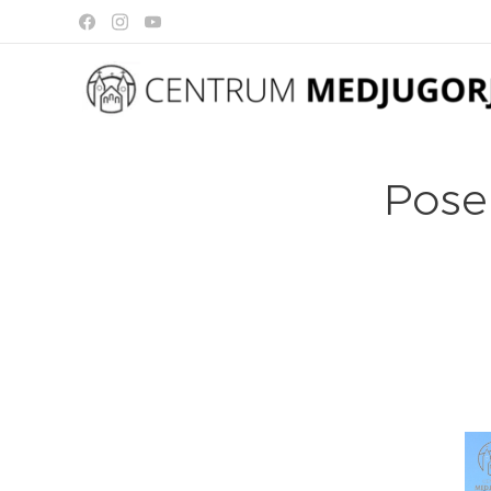
Posel