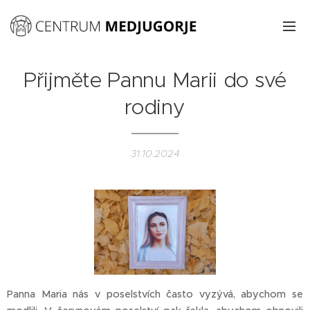
Přijměte Pannu Marii do své
rodiny
31.10.2024
Panna Maria nás v poselstvích často vyzývá, abychom se