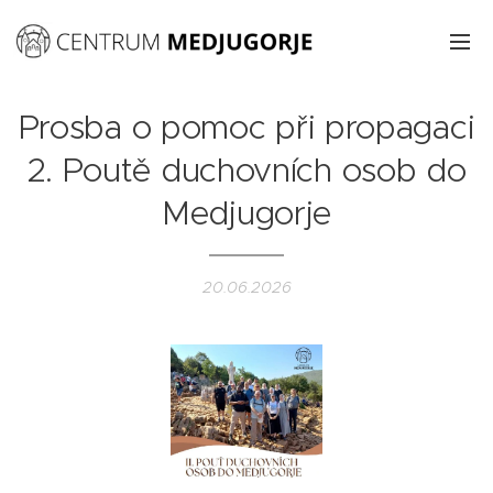
Prosba o pomoc při propagaci
2. Poutě duchovních osob do
Medjugorje
20.06.2026