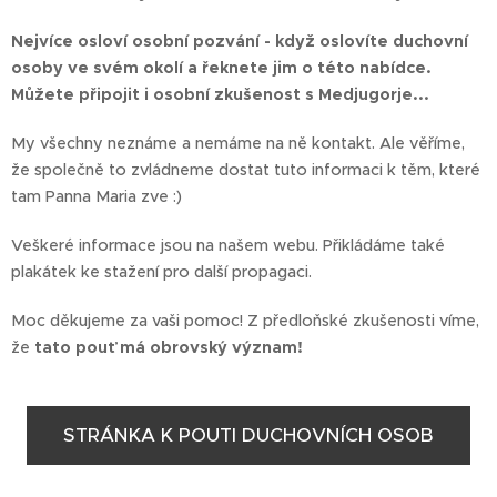
Nejvíce osloví osobní pozvání - když oslovíte duchovní
osoby ve svém okolí a řeknete jim o této nabídce.
Můžete připojit i osobní zkušenost s Medjugorje...
My všechny neznáme a nemáme na ně kontakt. Ale věříme,
že společně to zvládneme dostat tuto informaci k těm, které
tam Panna Maria zve :)
Veškeré informace jsou na našem webu. Přikládáme také
plakátek ke stažení pro další propagaci.
Moc děkujeme za vaši pomoc! Z předloňské zkušenosti víme,
že
tato pouť má obrovský význam!
STRÁNKA K POUTI DUCHOVNÍCH OSOB