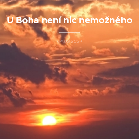
U Boha není nic nemožného
04.09.2024