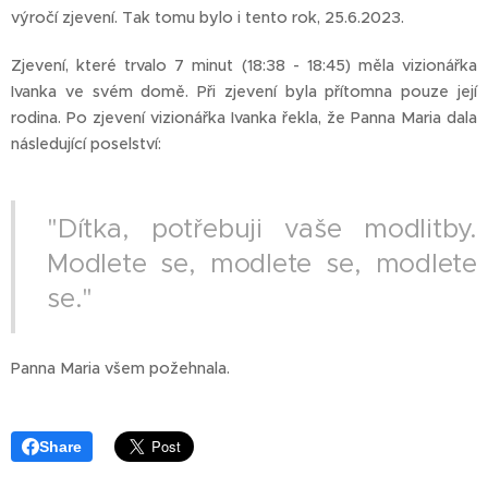
výročí zjevení. Tak tomu bylo i tento rok, 25.6.2023.
Zjevení, které trvalo 7 minut (18:38 - 18:45) měla vizionářka
Ivanka ve svém domě. Při zjevení byla přítomna pouze její
rodina. Po zjevení vizionářka Ivanka řekla, že Panna Maria dala
následující poselství:
"Dítka, potřebuji vaše modlitby.
Modlete se, modlete se, modlete
se."
Panna Maria všem požehnala.
Share