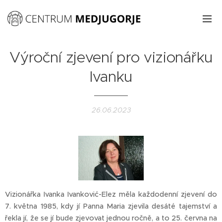
Výroční zjevení pro vizionářku
Ivanku
26.06.2023
Vizionářka Ivanka Ivanković-Elez měla každodenní zjevení do
7. května 1985, kdy jí Panna Maria zjevila desáté tajemství a
řekla jí, že se jí bude zjevovat jednou ročně, a to 25. června na