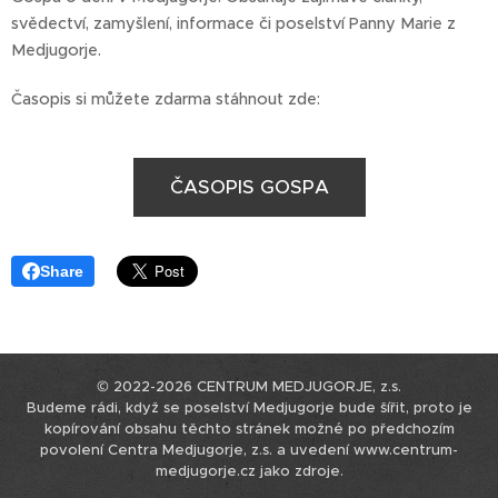
svědectví, zamyšlení, informace či poselství Panny Marie z
Medjugorje.
Časopis si můžete zdarma stáhnout zde:
ČASOPIS GOSPA
Share
© 2022-2026 CENTRUM MEDJUGORJE, z.s.
Budeme rádi, když se poselství Medjugorje bude šířit, proto je
kopírování obsahu těchto stránek možné po předchozím
povolení Centra Medjugorje, z.s. a uvedení www.centrum-
medjugorje.cz jako zdroje.