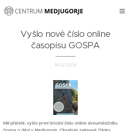
Vyšlo nové číslo online
časopisu GOSPA
14.02.2026
Milí přátelé, vyšlo první letošní číslo online dvouměsíčníku
Gospa o dění v Medjugorje. Obsahuje zajímavé články,