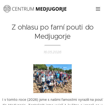
Z ohlasu po farní pouti do
Medjugorje
16.05.2026
I v tomto roce (2026) jsme s našimi farnostmi vyrazili na pouť