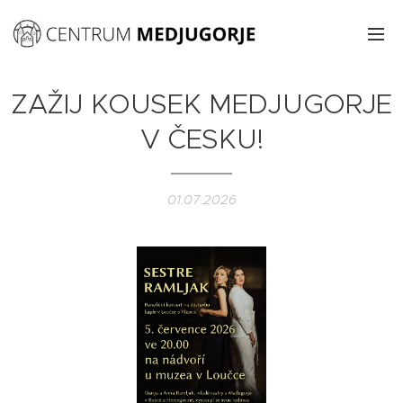
ZAŽIJ KOUSEK MEDJUGORJE
V ČESKU!
01.07.2026