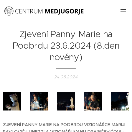
Zjevení Panny Marie na
Podbrdu 23.6.2024 (8.den
novény)
24.06.2024
ZJEVENÍ PANNY MARIE NA PODBRDU VIZIONÁŘCE MARIJI
PAVLOVIĆ-LUNETTI A VIZIONÁŘI IVANU DRAGIČEVIĆOVI -