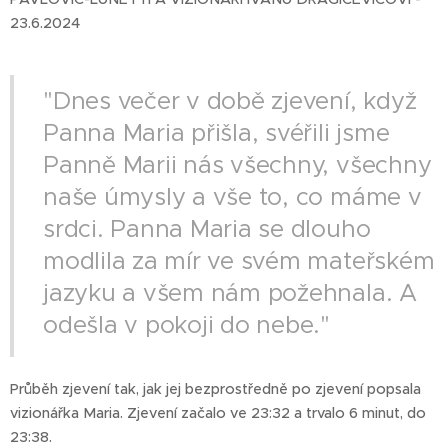
23.6.2024
"Dnes večer v době zjevení, když
Panna Maria přišla, svéřili jsme
Panně Marii nás všechny, všechny
naše úmysly a vše to, co máme v
srdci. Panna Maria se dlouho
modlila za mír ve svém mateřském
jazyku a všem nám požehnala. A
odešla v pokoji do nebe."
Průběh zjevení tak, jak jej bezprostředně po zjevení popsala
vizionářka Maria. Zjevení začalo ve 23:32 a trvalo 6 minut, do
23:38.