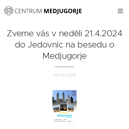
Zveme vás v neděli 21.4.2024
do Jedovnic na besedu o
Medjugorje
15.04.2024