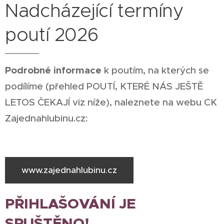
Nadcházející termíny
poutí 2026
Podrobné informace
k poutím, na kterých se
podílíme (přehled POUTÍ, KTERÉ NÁS JEŠTĚ
LETOS ČEKAJÍ viz níže), naleznete na webu CK
Zajednahlubinu.cz:
www.zajednahlubinu.cz
PŘIHLAŠOVÁNÍ JE
SPUŠTĚNO!