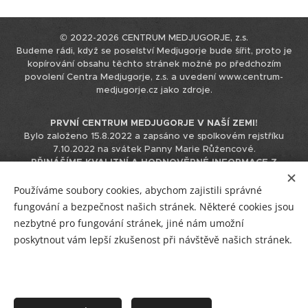
© 2022-2026 CENTRUM MEDJUGORJE, z.s.
Budeme rádi, když se poselství Medjugorje bude šířit, proto je
kopírování obsahu těchto stránek možné po předchozím
povolení Centra Medjugorje, z.s. a uvedení www.centrum-
medjugorje.cz jako zdroje.
PRVNÍ CENTRUM MEDJUGORJE V NAŠÍ ZEMI!
Bylo založeno 15.8.2022 a zapsáno ve spolkovém rejstříku
7.10.2022 na svátek Panny Marie Růžencové.
PŘINÁŠÍME KVALITNÍ A HODNOVĚRNÉ INFORMACE Z
MEDJUGORJE.
Tyto informace čerpáme přímo z originálního
zdroje v chorvatštině, nepoužíváme k tomu podklady již
Používáme soubory cookies, abychom zajistili správné
přeložené do jiných jazyků, čímž eliminujeme možnost zkreslení
fungování a bezpečnost našich stránek. Některé cookies jsou
informace při překládání překladu.
nezbytné pro fungování stránek, jiné nám umožní
IČO 17544866 / +420 723 230 310 / info@centrum-medjugorje.cz
poskytnout vám lepší zkušenost při návštěvě našich stránek.
Facebook
/
Instagram
/
YouTube
Vstup pro tým CM
/
R
/
E-mail
/
Plakátky
GDPR