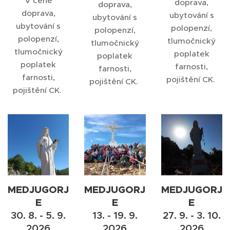
V ceně
doprava,
doprava,
doprava,
ubytování s
ubytování s
ubytování s
polopenzí,
polopenzí,
polopenzí,
tlumočnický
tlumočnický
tlumočnický
poplatek
poplatek
poplatek
farnosti,
farnosti,
farnosti,
pojištění CK.
pojištění CK.
pojištění CK.
MEDJUGORJ
MEDJUGORJ
MEDJUGORJ
E
E
E
30. 8. - 5. 9.
13. - 19. 9.
27. 9. - 3. 10.
2026
2026
2026