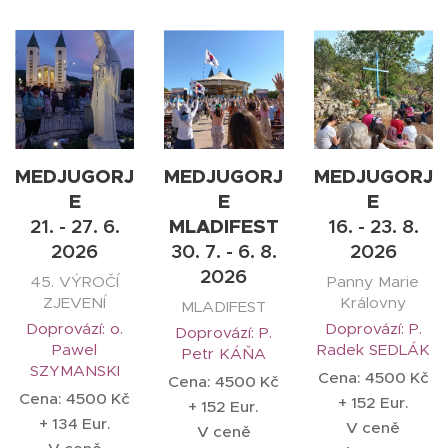
MEDJUGORJ
MEDJUGORJ
MEDJUGORJ
E
E
E
21. - 27. 6.
MLADIFEST
16. - 23. 8.
2026
30. 7. - 6. 8.
2026
2026
45. VÝROČÍ
Panny Marie
ZJEVENÍ
Královny
MLADIFEST
Doprovází: o.
Doprovází: P.
Doprovází: P.
Pawel
Radek SEDLÁK
Petr KÁŇA
SZYMANSKI
Cena: 4500 Kč
Cena: 4500 Kč
Cena: 4500 Kč
+ 152 Eur.
+ 152 Eur.
+ 134 Eur.
V ceně
V ceně