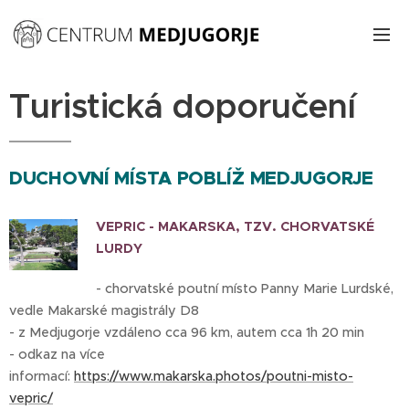
Turistická doporučení
DUCHOVNÍ MÍSTA POBLÍŽ MEDJUGORJE
VEPRIC - MAKARSKA, TZV. CHORVATSKÉ
LURDY
- chorvatské poutní místo Panny Marie Lurdské,
vedle Makarské magistrály D8
- z Medjugorje vzdáleno cca 96 km, autem cca 1h 20 min
- odkaz na více
informací:
https://www.makarska.photos/poutni-misto-
vepric/