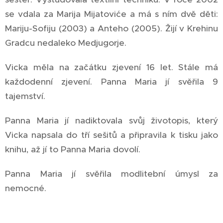
se vdala za Marija Mijatoviće a má s ním dvě děti:
Mariju-Sofiju (2003) a Anteho (2005). Žijí v Krehinu
Gradcu nedaleko Medjugorje.
Vicka měla na začátku zjevení 16 let. Stále má
každodenní zjevení. Panna Maria jí svěřila 9
tajemství.
Panna Maria jí nadiktovala svůj životopis, který
Vicka napsala do tří sešitů a připravila k tisku jako
knihu, až jí to Panna Maria dovolí.
Panna Maria jí svěřila modlitební úmysl za
nemocné.