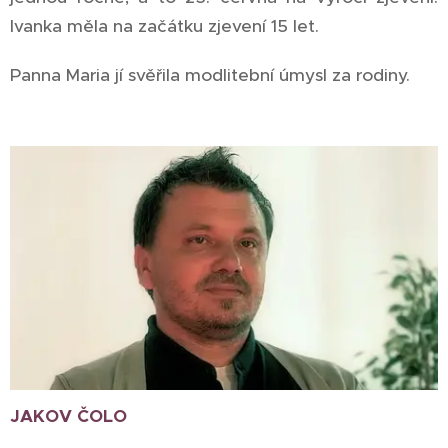
Ivanka měla na začátku zjevení 15 let.
Panna Maria jí svěřila modlitební úmysl za rodiny.
JAKOV ČOLO