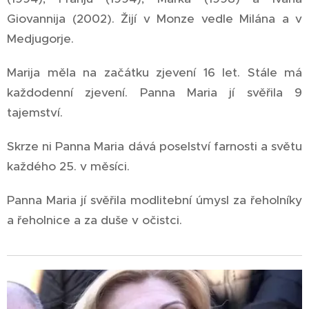
Giovannija (2002). Žijí v Monze vedle Milána a v
Medjugorje.
Marija měla na začátku zjevení 16 let. Stále má
každodenní zjevení. Panna Maria jí svěřila 9
tajemství.
Skrze ni Panna Maria dává poselství farnosti a světu
každého 25. v měsíci.
Panna Maria jí svěřila modlitební úmysl za řeholníky
a řeholnice a za duše v očistci.