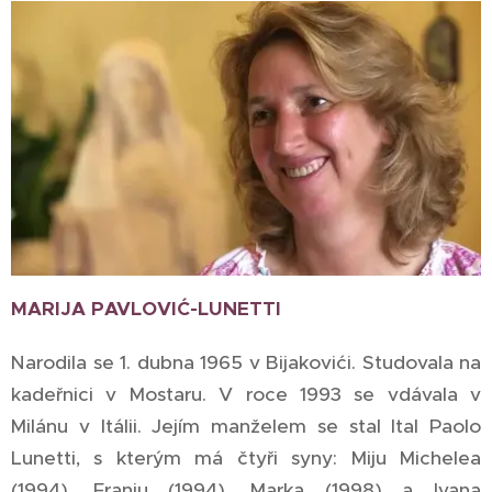
MARIJA PAVLOVIĆ-LUNETTI
Narodila se 1. dubna 1965 v Bijakovići. Studovala na
kadeřnici v Mostaru. V roce 1993 se vdávala v
Milánu v Itálii. Jejím manželem se stal Ital Paolo
Lunetti, s kterým má čtyři syny: Miju Michelea
(1994), Franju (1994), Marka (1998) a Ivana