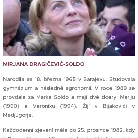
MIRJANA DRAGIČEVIĆ-SOLDO
Narodila se 18. března 1965 v Sarajevu. Studovala
gymnázium a následně agronomii. V roce 1989 se
provdala za Marka Soldo a mají dvě dcery: Mariju
(1990) a Veroniku (1994). Žijí v Bijakovići v
Medjugorje.
Každodenní zjevení měla do 25. prosince 1982, kdy