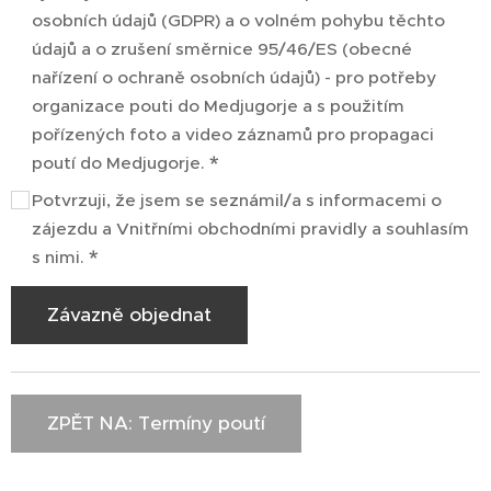
osobních údajů (GDPR) a o volném pohybu těchto
údajů a o zrušení směrnice 95/46/ES (obecné
nařízení o ochraně osobních údajů) - pro potřeby
organizace pouti do Medjugorje a s použitím
pořízených foto a video záznamů pro propagaci
poutí do Medjugorje.
Potvrzuji, že jsem se seznámil/a s informacemi o
zájezdu a Vnitřními obchodními pravidly a souhlasím
s nimi.
Závazně objednat
ZPĚT NA: Termíny poutí