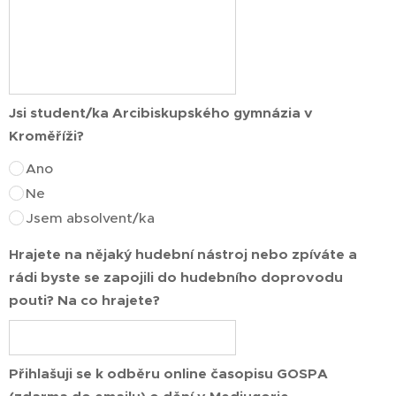
Jsi student/ka Arcibiskupského gymnázia v
Kroměříži?
Ano
Ne
Jsem absolvent/ka
Hrajete na nějaký hudební nástroj nebo zpíváte a
rádi byste se zapojili do hudebního doprovodu
pouti? Na co hrajete?
Přihlašuji se k odběru online časopisu GOSPA