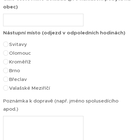
obec)
Nástupní místo (odjezd v odpoledních hodinách)
Svitavy
Olomouc
Kroměříž
Brno
Břeclav
Valašské Meziříčí
Poznámka k dopravě (např. jméno spolusedícího
apod.)