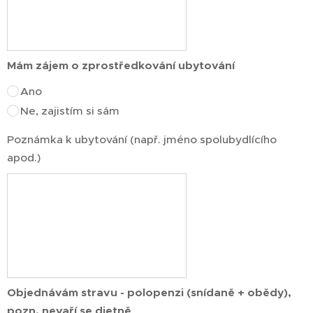
Mám zájem o zprostředkování ubytování
Ano
Ne, zajistím si sám
Poznámka k ubytování (např. jméno spolubydlícího
apod.)
Objednávám stravu - polopenzi (snídaně + obědy),
pozn. nevaří se dietně