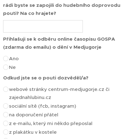
rádi byste se zapojili do hudebního doprovodu
pouti? Na co hrajete?
Přihlašuji se k odběru online časopisu GOSPA
(zdarma do emailu) o dění v Medjugorje
Ano
Ne
Odkud jste se o pouti dozvěděl/a?
webové stránky centrum-medjugorje.cz či
zajednahlubinu.cz
sociální sítě (fcb, instagram)
na doporučení přátel
z e-mailu, který mi někdo přeposlal
z plakátku v kostele