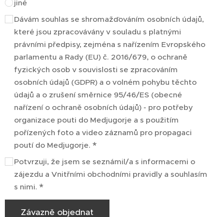
jiné
Dávám souhlas se shromažďováním osobních údajů,
které jsou zpracovávány v souladu s platnými
právními předpisy, zejména s nařízením Evropského
parlamentu a Rady (EU) č. 2016/679, o ochraně
fyzických osob v souvislosti se zpracováním
osobních údajů (GDPR) a o volném pohybu těchto
údajů a o zrušení směrnice 95/46/ES (obecné
nařízení o ochraně osobních údajů) - pro potřeby
organizace pouti do Medjugorje a s použitím
pořízených foto a video záznamů pro propagaci
poutí do Medjugorje.
Potvrzuji, že jsem se seznámil/a s informacemi o
zájezdu a Vnitřními obchodními pravidly a souhlasím
s nimi.
Závazně objednat