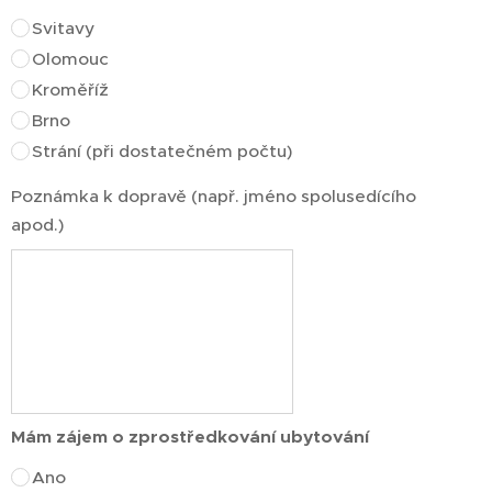
Svitavy
Olomouc
Kroměříž
Brno
Strání (při dostatečném počtu)
Poznámka k dopravě (např. jméno spolusedícího
apod.)
Mám zájem o zprostředkování ubytování
Ano