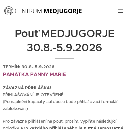
Pouť MEDJUGORJE
30.8.-5.9.2026
TERMÍN: 30.8.-5.9.2026
PAMÁTKA PANNY MARIE
ZÁVAZNÁ PŘIHLÁŠKA!
PŘIHLAŠOVÁNÍ JE OTEVŘENÉ!
(Po naplnění kapacity autobusu bude přihlašovací formulář
zablokován.)
Pro závazné přihlášení na pouť, prosím, vyplňte následující
položky.
Pro každého přihlášeného je nutná samostatná