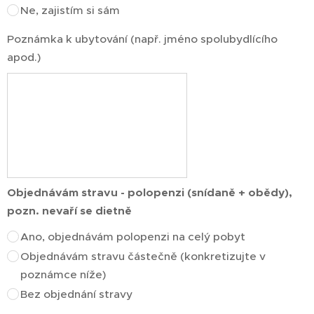
Ne, zajistím si sám
Poznámka k ubytování (např. jméno spolubydlícího
apod.)
Objednávám stravu - polopenzi (snídaně + obědy),
pozn. nevaří se dietně
Ano, objednávám polopenzi na celý pobyt
Objednávám stravu částečně (konkretizujte v
poznámce níže)
Bez objednání stravy