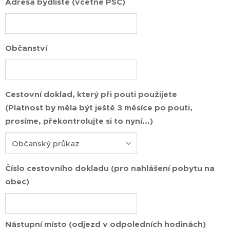
Adresa bydliště (včetně PSČ)
Občanství
Cestovní doklad, který při pouti použijete
(Platnost by měla být ještě 3 měsíce po pouti,
prosíme, překontrolujte si to nyní...)
Číslo cestovního dokladu (pro nahlášení pobytu na
obec)
Nástupní místo (odjezd v odpoledních hodinách)