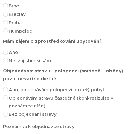
Brno
Břeclav
Praha
Humpolec
Mám zájem o zprostředkování ubytování
Ano
Ne, zajistím si sám
Objednávám stravu - polopenzi (snídaně + obědy),
pozn. nevaří se dietně
Ano, objednávám polopenzi na celý pobyt
Objednávám stravu částečně (konkretizujte v
poznámce níže)
Bez objednání stravy
Poznámka k objednávce stravy