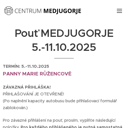
Pouť MEDJUGORJE
5.-11.10.2025
TERMÍN: 5.-11.10.2025
PANNY MARIE RŮŽENCOVÉ
ZÁVAZNÁ PŘIHLÁŠKA!
PŘIHLAŠOVÁNÍ JE OTEVŘENÉ!
(Po naplnění kapacity autobusu bude přihlašovací formulář
zablokován.)
Pro závazné přihlášení na pouť, prosím, vyplňte následující
položky.
Pro každého přihlášeného je nutná samostatná