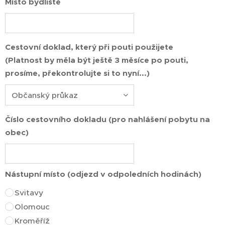
Místo bydliště
Cestovní doklad, který při pouti použijete
(Platnost by měla být ještě 3 měsíce po pouti,
prosíme, překontrolujte si to nyní...)
Číslo cestovního dokladu (pro nahlášení pobytu na
obec)
Nástupní místo (odjezd v odpoledních hodinách)
Svitavy
Olomouc
Kroměříž