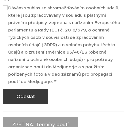
Dávám souhlas se shromažďováním osobních údajů,
které jsou zpracovávány v souladu s platnými
právními předpisy, zejména s nařízením Evropského
parlamentu a Rady (EU) č. 2016/679, o ochraně
fyzických osob v souvislosti se zpracováním
osobních údajů (GDPR) a o volném pohybu těchto
údajů a o zrušení směrnice 95/46/ES (obecné
nařízení o ochraně osobních údajů) - pro potřeby
organizace pouti do Medjugorje a s použitím
pořízených foto a video záznamů pro propagaci
poutí do Medjugorje.
Odeslat
ZPĚT NA: Termíny poutí